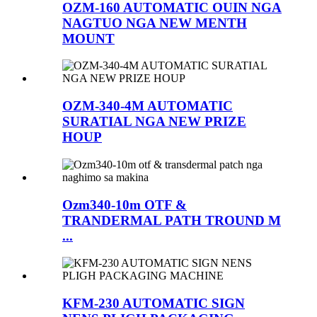
OZM-160 AUTOMATIC OUIN NGA
NAGTUO NGA NEW MENTH
MOUNT
OZM-340-4M AUTOMATIC
SURATIAL NGA NEW PRIZE
HOUP
Ozm340-10m OTF &
TRANDERMAL PATH TROUND M
...
KFM-230 AUTOMATIC SIGN