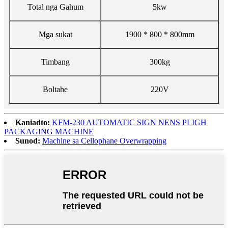
Total nga Gahum
5kw
Mga sukat
1900 * 800 * 800mm
Timbang
300kg
Boltahe
220V
Kaniadto:
KFM-230 AUTOMATIC SIGN NENS PLIGH
PACKAGING MACHINE
Sunod:
Machine sa Cellophane Overwrapping