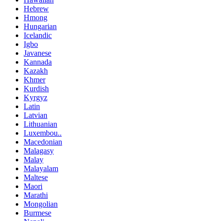
Hebrew
Hmong
Hungarian
Icelandic
Igbo
Javanese
Kannada
Kazakh
Khmer
Kurdish
Kyrgyz
Latin
Latvian
Lithuanian
Luxembou..
Macedonian
Malagasy
Malay
Malayalam
Maltese
Maori
Marathi
Mongolian
Burmese