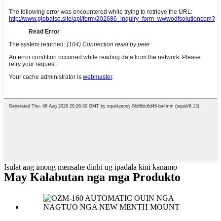
Isulat ang imong mensahe dinhi ug ipadala kini kanamo
May Kalabutan nga mga Produkto