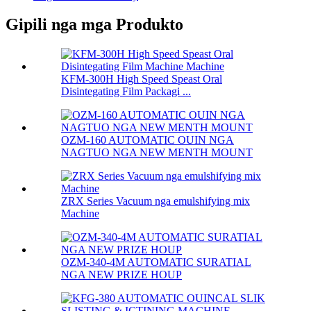
Gipili nga mga Produkto
KFM-300H High Speed ​​Speast Oral
Disintegating Film Packagi ...
OZM-160 AUTOMATIC OUIN NGA
NAGTUO NGA NEW MENTH MOUNT
ZRX Series Vacuum nga emulshifying mix
Machine
OZM-340-4M AUTOMATIC SURATIAL
NGA NEW PRIZE HOUP