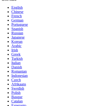
English
Chinese
French
German
Portuguese
Spanish
Russian
Japanese
Korean
Arabic
Irish
Greek
Turkish
Italian
Danish
Romanian
Indonesian
Czech
Afrikaans
Swedish
Polish
Basque
Catalan
Esperanto