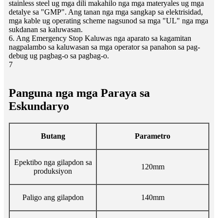
stainless steel ug mga dili makahilo nga mga materyales ug mga
detalye sa "GMP". Ang tanan nga mga sangkap sa elektrisidad,
mga kable ug operating scheme nagsunod sa mga "UL" nga mga
sukdanan sa kaluwasan.
6. Ang Emergency Stop Kaluwas nga aparato sa kagamitan
nagpalambo sa kaluwasan sa mga operator sa panahon sa pag-
debug ug pagbag-o sa pagbag-o.
7
Panguna nga mga Paraya sa
Eskundaryo
Butang
Parametro
Epektibo nga gilapdon sa
120mm
produksiyon
Paligo ang gilapdon
140mm