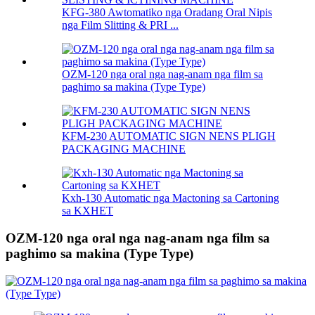
KFG-380 Awtomatiko nga Oradang Oral Nipis
nga Film Slitting & PRI ...
OZM-120 nga oral nga nag-anam nga film sa
paghimo sa makina (Type Type)
KFM-230 AUTOMATIC SIGN NENS PLIGH
PACKAGING MACHINE
Kxh-130 Automatic nga Mactoning sa Cartoning
sa KXHET
OZM-120 nga oral nga nag-anam nga film sa
paghimo sa makina (Type Type)