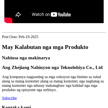
Post Oras: Peb-19-2025
May Kalabutan nga mga Produkto
Nahiusa nga makinarya
Ang Zhejiang Nahiuyon nga Teknolohiya Co., Ltd
Ang kompanya nagpunting sa mga solusyon nga hinimo sa sulud
alang sa matag kustomer alang sa matag kustomer, nga naghatag sa
matag kustomer nga adunay makatagbaw nga kalidad nga mga
produkto ug episyente nga serbisyo.
Subscribe
Kontaka kami