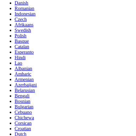
Danish
Romanian
Indonesian
Czech
Afrikaans
Swedish
Polish
Basque
Catalan
Esperanto
Hindi
Lao
Albanian
Amharic
Armenian
Azerbaijani
Belarusian
Bengali
Bosnian
Bulgarian
Cebuano
Chichewa
Corsican
Croatian
Dutch