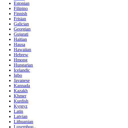
Estonian
Filipino
Finnish
Frisian
Galician
Georgian
Gujarati
Haitian
Hausa
Hawaiian
Hebrew
Hmong
Hungarian
Icelandic
Igbo
Javanese
Kannada
Kazakh
Khmer
Kurdish
Kyrgyz
Latin
Latvian
Lithuanian
Luxembou..