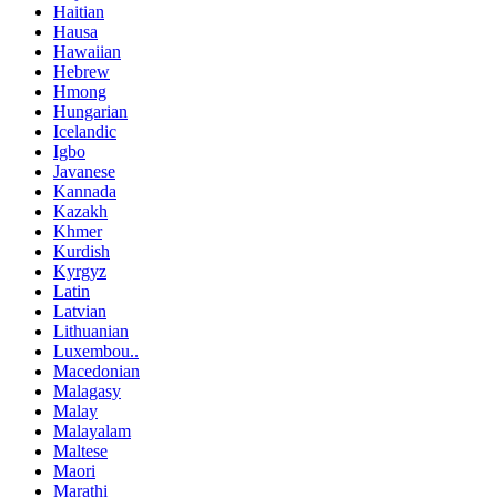
Haitian
Hausa
Hawaiian
Hebrew
Hmong
Hungarian
Icelandic
Igbo
Javanese
Kannada
Kazakh
Khmer
Kurdish
Kyrgyz
Latin
Latvian
Lithuanian
Luxembou..
Macedonian
Malagasy
Malay
Malayalam
Maltese
Maori
Marathi