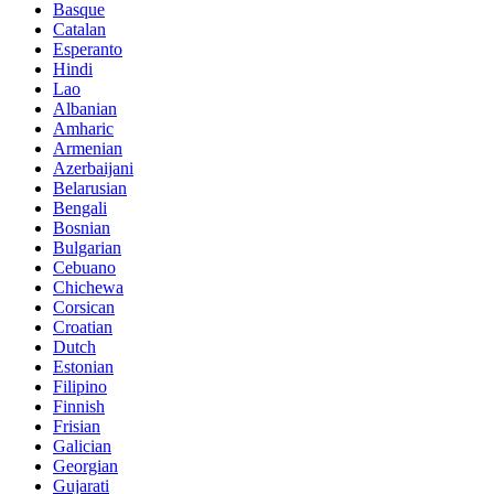
Basque
Catalan
Esperanto
Hindi
Lao
Albanian
Amharic
Armenian
Azerbaijani
Belarusian
Bengali
Bosnian
Bulgarian
Cebuano
Chichewa
Corsican
Croatian
Dutch
Estonian
Filipino
Finnish
Frisian
Galician
Georgian
Gujarati