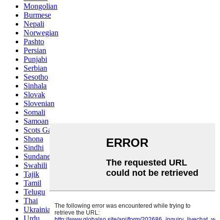
Mongolian
Burmese
Nepali
Norwegian
Pashto
Persian
Punjabi
Serbian
Sesotho
Sinhala
Slovak
Slovenian
Somali
Samoan
Scots Gaelic
Shona
Sindhi
Sundanese
Swahili
Tajik
Tamil
Telugu
Thai
Ukrainian
Urdu