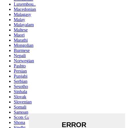
Luxembou..
Macedonian
Malagasy
Malay
Malayalam
Maltese
Maori
Marathi
Mongolian
Burmese
Nepali
Norwegian
Pashto
Persian
Punjabi
Serbian
Sesotho
Sinhala
Slovak
Slovenian
Somali
Samoan
Scots Gaelic
Shona
Sindhi