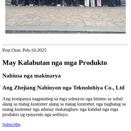
Post Oras: Peb-10-2025
May Kalabutan nga mga Produkto
Nahiusa nga makinarya
Ang Zhejiang Nahiuyon nga Teknolohiya Co., Ltd
Ang kompanya nagpunting sa mga solusyon nga hinimo sa sulud
alang sa matag kustomer alang sa matag kustomer, nga naghatag sa
matag kustomer nga adunay makatagbaw nga kalidad nga mga
produkto ug episyente nga serbisyo.
Subscribe