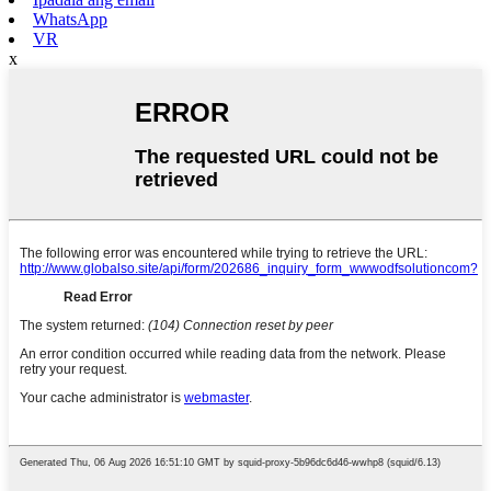
WhatsApp
VR
x