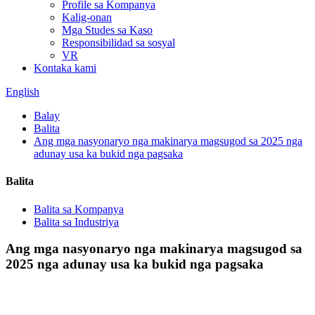
Profile sa Kompanya
Kalig-onan
Mga Studes sa Kaso
Responsibilidad sa sosyal
VR
Kontaka kami
English
Balay
Balita
Ang mga nasyonaryo nga makinarya magsugod sa 2025 nga
adunay usa ka bukid nga pagsaka
Balita
Balita sa Kompanya
Balita sa Industriya
Ang mga nasyonaryo nga makinarya magsugod sa
2025 nga adunay usa ka bukid nga pagsaka