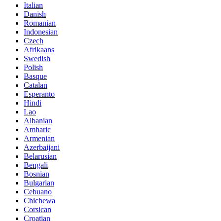
Italian
Danish
Romanian
Indonesian
Czech
Afrikaans
Swedish
Polish
Basque
Catalan
Esperanto
Hindi
Lao
Albanian
Amharic
Armenian
Azerbaijani
Belarusian
Bengali
Bosnian
Bulgarian
Cebuano
Chichewa
Corsican
Croatian